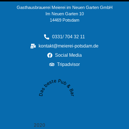
Gasthausbrauerei Meierei im Neuen Garten GmbH
Im Neuen Garten 10
14469 Potsdam
0331/ 704 32 11
kontakt@meierei-potsdam.de
Social Media
Tripadvisor
Das beste Pub & Bar
2020