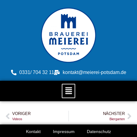
0331/ 704 32 11
kontakt@meierei-potsdam.de
VORIGER
NÄCHSTER
Videos
Biergarten
Kontakt
Impressum
Datenschutz