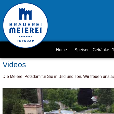
Home
Speisen | Getränke
Videos
Die Meierei Potsdam für Sie in Bild und Ton. Wir freuen uns a