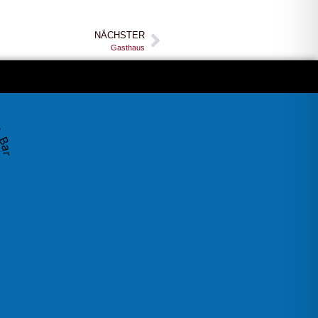
NÄCHSTER
Gasthaus
Bar