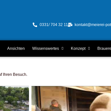
0331/ 704 32 11
kontakt@meierei-po
Ansichten
Wissenswertes
Konzept
Brauere
uf Ihren Besuch.