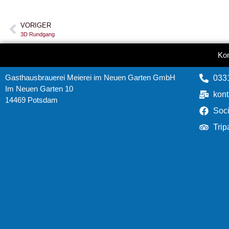
VORIGER
3D Rundgang
Kon
Gasthausbrauerei Meierei im Neuen Garten GmbH
0331
Im Neuen Garten 10
kon
14469 Potsdam
Soc
Trip